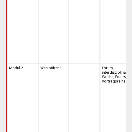
Modul 2
Wahlpflicht 1
Forum,
interdisziplinäre
Woche, Exkursion
Vortragsreihe