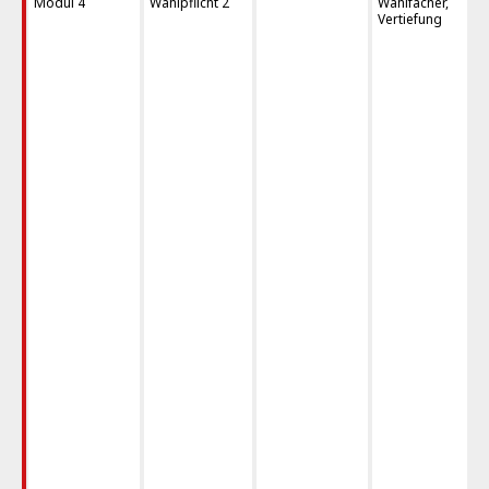
Modul 4
Wahlpflicht 2
Wahlfächer,
Vertiefung