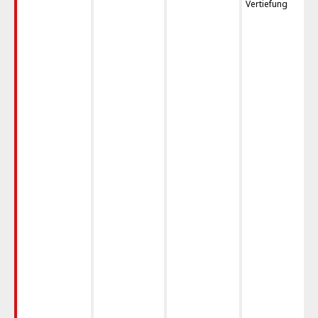
Vertiefung