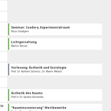
Seminar: Isadora, Experimentalraum
Reza Ghadyani
Lichtgestaltung
Martin Witzel
Vorlesung: Ästhetik und Soziologie
Prof. Dr. Norbert Schmitz, Dr. Maren Welsch
Ästhetik des Raums
Prof.in Dr. Sandra Schramke
cht
"Rauminszenierung" Wettbewerbe