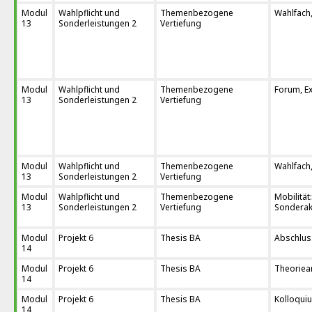
Modul
Wahlpflicht und
Themenbezogene
Wahlfach,
13
Sonderleistungen 2
Vertiefung
Modul
Wahlpflicht und
Themenbezogene
Forum, Ex
13
Sonderleistungen 2
Vertiefung
Modul
Wahlpflicht und
Themenbezogene
Wahlfach,
13
Sonderleistungen 2
Vertiefung
Modul
Wahlpflicht und
Themenbezogene
Mobilität
13
Sonderleistungen 2
Vertiefung
Sonderakt
Modul
Projekt 6
Thesis BA
Abschlus
14
Modul
Projekt 6
Thesis BA
Theoriea
14
Modul
Projekt 6
Thesis BA
Kolloqui
14