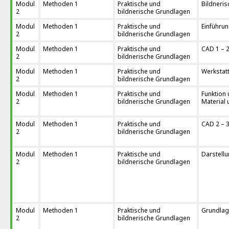
Modul
Methoden 1
Praktische und
Bildneri
2
bildnerische Grundlagen
Modul
Methoden 1
Praktische und
Einführu
2
bildnerische Grundlagen
Modul
Methoden 1
Praktische und
CAD 1 – 
2
bildnerische Grundlagen
Modul
Methoden 1
Praktische und
Werkstatt
2
bildnerische Grundlagen
Modul
Methoden 1
Praktische und
Funktion 
2
bildnerische Grundlagen
Material 
Modul
Methoden 1
Praktische und
CAD 2 – 
2
bildnerische Grundlagen
Modul
Methoden 1
Praktische und
Darstell
2
bildnerische Grundlagen
Modul
Methoden 1
Praktische und
Grundlag
2
bildnerische Grundlagen