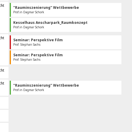
cht
"Rauminszenierung" Wettbewerbe
Prof.in Dagmar Schork
Kesselhaus Anscharpark_Raumkonzept
Prof.in Dagmar Schork
cht
Seminar: Perspektive Film
Prof. Stephan Sachs
Seminar: Perspektive Film
Prof. Stephan Sachs
cht
cht
"Rauminszenierung" Wettbewerbe
Prof.in Dagmar Schork