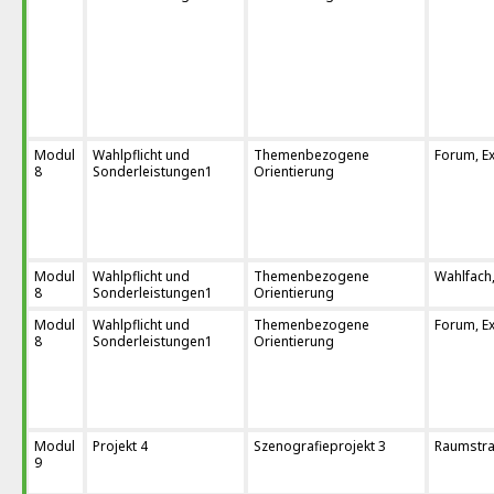
Modul
Wahlpflicht und
Themenbezogene
Forum, Ex
8
Sonderleistungen1
Orientierung
Modul
Wahlpflicht und
Themenbezogene
Wahlfach,
8
Sonderleistungen1
Orientierung
Modul
Wahlpflicht und
Themenbezogene
Forum, Ex
8
Sonderleistungen1
Orientierung
Modul
Projekt 4
Szenografieprojekt 3
Raumstra
9