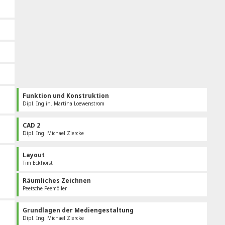
Funktion und Konstruktion
Dipl. Ing.in. Martina Loewenstrom
CAD 2
Dipl. Ing. Michael Ziercke
Layout
Tim Eckhorst
Räumliches Zeichnen
Peetsche Peemöller
Grundlagen der Mediengestaltung
Dipl. Ing. Michael Ziercke