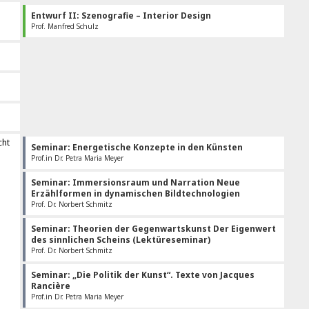
Entwurf II: Szenografie – Interior Design
Prof. Manfred Schulz
cht
Seminar: Energetische Konzepte in den Künsten
Prof.in Dr. Petra Maria Meyer
Seminar: Immersionsraum und Narration Neue
Erzählformen in dynamischen Bildtechnologien
Prof. Dr. Norbert Schmitz
Seminar: Theorien der Gegenwartskunst Der Eigenwert
des sinnlichen Scheins (Lektüreseminar)
Prof. Dr. Norbert Schmitz
Seminar: „Die Politik der Kunst“. Texte von Jacques
Rancière
Prof.in Dr. Petra Maria Meyer