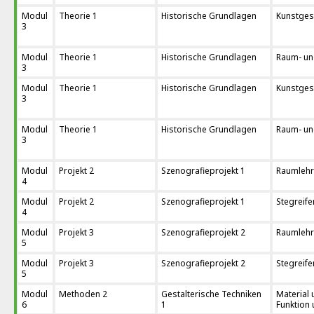
Modul
Theorie 1
Historische Grundlagen
Kunstges
3
Modul
Theorie 1
Historische Grundlagen
Raum- und
3
Modul
Theorie 1
Historische Grundlagen
Kunstges
3
Modul
Theorie 1
Historische Grundlagen
Raum- und
3
Modul
Projekt 2
Szenografieprojekt 1
Raumlehre
4
Modul
Projekt 2
Szenografieprojekt 1
Stegreife
4
Modul
Projekt 3
Szenografieprojekt 2
Raumlehre
5
Modul
Projekt 3
Szenografieprojekt 2
Stegreife
5
Modul
Methoden 2
Gestalterische Techniken
Material 
6
1
Funktion 