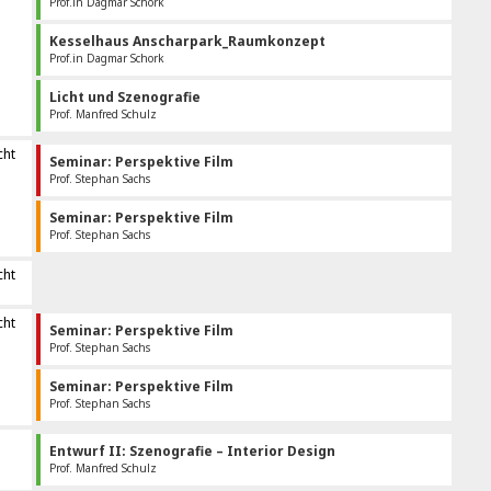
Prof.in Dagmar Schork
Kesselhaus Anscharpark_Raumkonzept
Prof.in Dagmar Schork
Licht und Szenografie
Prof. Manfred Schulz
cht
Seminar: Perspektive Film
Prof. Stephan Sachs
Seminar: Perspektive Film
Prof. Stephan Sachs
cht
cht
Seminar: Perspektive Film
Prof. Stephan Sachs
Seminar: Perspektive Film
Prof. Stephan Sachs
Entwurf II: Szenografie – Interior Design
Prof. Manfred Schulz