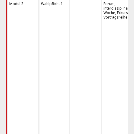
Modul 2
Wahlpflicht 1
Forum,
interdisziplinäre
Woche, Exkursion
Vortragsreihe