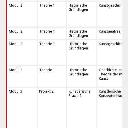
Modul 2
Theorie 1
Historische
Kunstgeschichte 
Grundlagen
Modul 2
Theorie 1
Historische
Kunstanalyse
Grundlagen
Modul 2
Theorie 1
Historische
Kunstgeschichte 
Grundlagen
Modul 2
Theorie 1
Historische
Geschichte und
Grundlagen
Theorie der mod
Kunst
Modul 3
Projekt 2
Künstlerische
Künstlerische
Praxis 2
Konzeptentwicklu