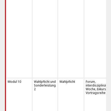
Modul 10
Wahlpflicht und
Wahlpflicht
Forum,
Sonderleistung
interdisziplinäre
2
Woche, Exkursion
Vortragsreihe