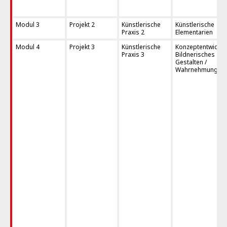
Modul 3
Projekt 2
Künstlerische
Künstlerische
Praxis 2
Elementarien
Modul 4
Projekt 3
Künstlerische
Konzeptentwicklu
Praxis 3
Bildnerisches
Gestalten /
Wahrnehmungstra