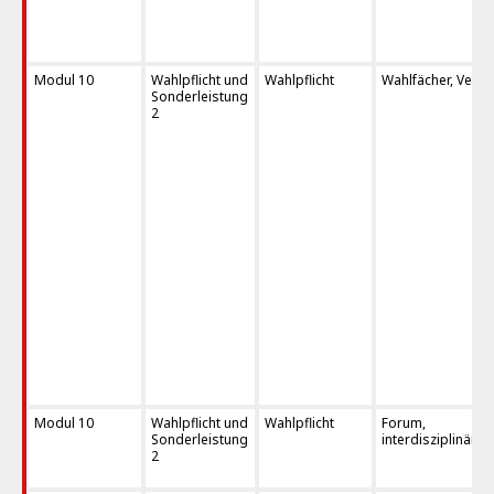
Modul 10
Wahlpflicht und
Wahlpflicht
Wahlfächer, Verti
Sonderleistung
2
Modul 10
Wahlpflicht und
Wahlpflicht
Forum,
Sonderleistung
interdisziplinäre
2