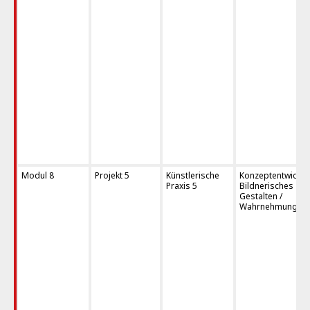
Modul 8
Projekt 5
Künstlerische
Konzeptentwicklu
Praxis 5
Bildnerisches
Gestalten /
Wahrnehmungstra