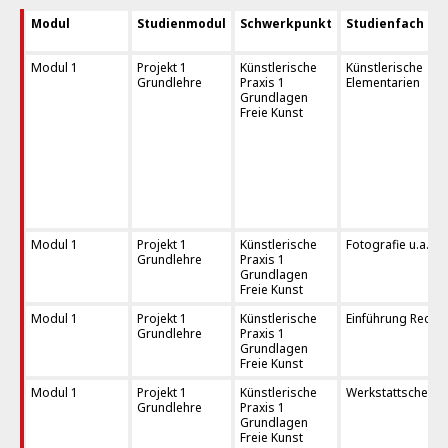
Modul
Studienmodul
Schwerkpunkt
Studienfach
Modul 1
Projekt 1
Künstlerische
Künstlerische
Grundlehre
Praxis 1
Elementarien
Grundlagen
Freie Kunst
Modul 1
Projekt 1
Künstlerische
Fotografie u.a.
Grundlehre
Praxis 1
Grundlagen
Freie Kunst
Modul 1
Projekt 1
Künstlerische
Einführung Rechn
Grundlehre
Praxis 1
Grundlagen
Freie Kunst
Modul 1
Projekt 1
Künstlerische
Werkstattscheine
Grundlehre
Praxis 1
Grundlagen
Freie Kunst