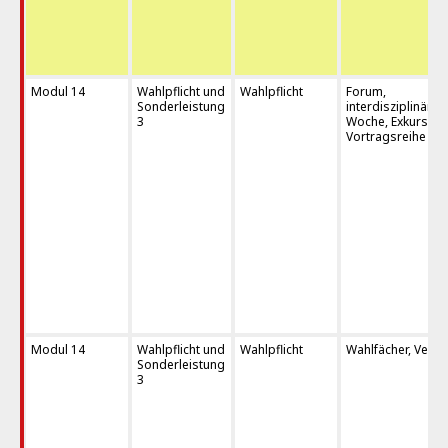
Modul 14
Wahlpflicht und
Wahlpflicht
Forum,
Sonderleistung
interdisziplinäre
3
Woche, Exkursion
Vortragsreihe
Modul 14
Wahlpflicht und
Wahlpflicht
Wahlfächer, Verti
Sonderleistung
3