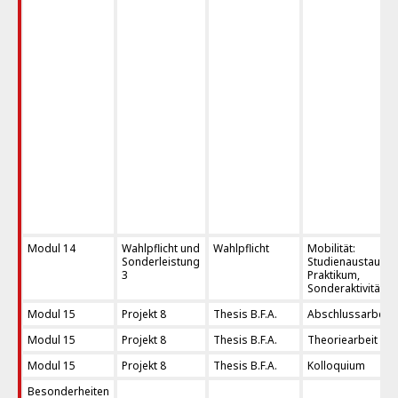
Modul 14
Wahlpflicht und
Wahlpflicht
Mobilität:
Sonderleistung
Studienaustausch
3
Praktikum,
Sonderaktivitäten
Modul 15
Projekt 8
Thesis B.F.A.
Abschlussarbeit
Modul 15
Projekt 8
Thesis B.F.A.
Theoriearbeit
Modul 15
Projekt 8
Thesis B.F.A.
Kolloquium
Besonderheiten