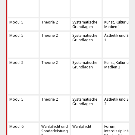
Modul 5
Theorie 2
Systematische
Kunst, Kultur und
Grundlagen
Medien 1
Modul 5
Theorie 2
Systematische
Ästhetik und Sozi
Grundlagen
1
Modul 5
Theorie 2
Systematische
Kunst, Kultur und
Grundlagen
Medien 2
Modul 5
Theorie 2
Systematische
Ästhetik und Sozi
Grundlagen
2
Modul 6
Wahlpflicht und
Wahlpflicht
Forum,
Sonderleistung
interdisziplinäre