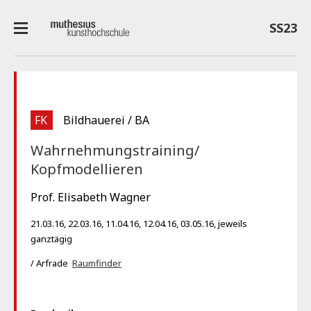
SS23
FK
Bildhauerei / BA
Wahrnehmungstraining/
Kopfmodellieren
Prof. Elisabeth Wagner
21.03.16, 22.03.16, 11.04.16, 12.04.16, 03.05.16, jeweils
ganztägig
/ Arfrade
Raumfinder