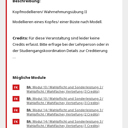
Beschreibung:
Kopfmodellieren/ Wahrnehmungsübung II
Modellieren eines Kopfes/ einer Büste nach Modell.
Credits:
Für diese Veranstaltung sind leider keine
Credits erfasst. Bitte erfrage bei der Lehrperson oder in
der Studiengangskoordination Details zur Creditierung
…
Mögliche Module
BA
: Modul 10 / Wahlpflicht und Sonderleistung 2 /
FK
Wahlpflicht / Wahlfächer, Vertiefung (3 Credits)
BA
: Modul 10 / Wahlpflicht und Sonderleistung 2 /
FK
Wahlpflicht / Wahlfächer, Vertiefung (3 Credits)
BA
: Modul 14 / Wahlpflicht und Sonderleistung 3 /
FK
Wahlpflicht / Wahlfächer, Vertiefung (2 Credits)
BA
: Modul 14 / Wahlpflicht und Sonderleistung 3 /
FK
Wahlpflicht / Wahlfächer, Vertiefung (1 Credits)