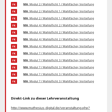
MA
: Modul 2 / Wahlpflicht 1 / Wahlfächer, Vertiefung
FK
MA
: Modul 2 / Wahlpflicht 1 / Wahlfächer, Vertiefung
FK
MA
: Modul 2 / Wahlpflicht 1 / Wahlfächer, Vertiefung
FK
MA
: Modul 4 / Wahlpflicht 2 / Wahlfächer, Vertiefung
FK
MA
: Modul 4 / Wahlpflicht 2 / Wahlfächer, Vertiefung
FK
MA
: Modul 4 / Wahlpflicht 2 / Wahlfächer, Vertiefung
FK
MA
: Modul 4 / Wahlpflicht 2 / Wahlfächer, Vertiefung
FK
MA
: Modul 7 / Wahlpflicht 3 / Wahlfächer, Vertiefung
FK
MA
: Modul 7 / Wahlpflicht 3 / Wahlfächer, Vertiefung
FK
MA
: Modul 7 / Wahlpflicht 3 / Wahlfächer, Vertiefung
FK
MA
: Modul 7 / Wahlpflicht 3 / Wahlfächer, Vertiefung
FK
MA
: Modul 7 / Wahlpflicht 3 / Wahlfächer, Vertiefung
FK
Direkt-Link zu dieser Lehrveranstaltung
http://www.muthesius-digital.de/veranstaltung.php?