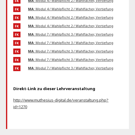
MA
: Modul 4 / Wahlpflicht 2 / Wahlfächer, Vertiefung
FK
MA
: Modul 4 / Wahlpflicht 2 / Wahlfächer, Vertiefung
FK
MA
: Modul 4 / Wahlpflicht 2 / Wahlfächer, Vertiefung
FK
MA
: Modul 4 / Wahlpflicht 2 / Wahlfächer, Vertiefung
FK
MA
: Modul 7 / Wahlpflicht 3 / Wahlfächer, Vertiefung
FK
MA
: Modul 7 / Wahlpflicht 3 / Wahlfächer, Vertiefung
FK
MA
: Modul 7 / Wahlpflicht 3 / Wahlfächer, Vertiefung
FK
MA
: Modul 7 / Wahlpflicht 3 / Wahlfächer, Vertiefung
FK
MA
: Modul 7 / Wahlpflicht 3 / Wahlfächer, Vertiefung
FK
Direkt-Link zu dieser Lehrveranstaltung
http://www.muthesius-digital.de/veranstaltung.php?
id=1270