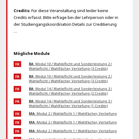
Credits:
Für diese Veranstaltung sind leider keine
Credits erfasst. Bitte erfrage bei der Lehrperson oder in
der Studiengangskoordination Details zur Creditierung
…
Mögliche Module
BA
: Modul 10 / Wahlpflicht und Sonderleistung 2 /
FK
Wahlpflicht / Wahlfächer, Vertiefung (3 Credits)
BA
: Modul 10 / Wahlpflicht und Sonderleistung 2 /
FK
Wahlpflicht / Wahlfächer, Vertiefung (3 Credits)
BA
: Modul 14 / Wahlpflicht und Sonderleistung 3 /
FK
Wahlpflicht / Wahlfächer, Vertiefung (2 Credits)
BA
: Modul 14 / Wahlpflicht und Sonderleistung 3 /
FK
Wahlpflicht / Wahlfächer, Vertiefung (1 Credits)
MA
: Modul 2 / Wahlpflicht 1 / Wahlfächer, Vertiefung
FK
MA
: Modul 2 / Wahlpflicht 1 / Wahlfächer, Vertiefung
FK
MA
: Modul 2 / Wahlpflicht 1 / Wahlfächer, Vertiefung
FK