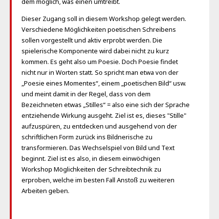
dem möglich, was einen umtreibt.
Dieser Zugang soll in diesem Workshop gelegt werden.
Verschiedene Möglichkeiten poetischen Schreibens
sollen vorgestellt und aktiv erprobt werden. Die
spielerische Komponente wird dabei nicht zu kurz
kommen. Es geht also um Poesie. Doch Poesie findet
nicht nur in Worten statt. So spricht man etwa von der
„Poesie eines Momentes“, einem „poetischen Bild“ usw.
und meint damit in der Regel, dass von dem
Bezeichneten etwas „Stilles“ = also eine sich der Sprache
entziehende Wirkung ausgeht. Ziel ist es, dieses "Stille"
aufzuspüren, zu entdecken und ausgehend von der
schriftlichen Form zurück ins Bildnerische zu
transformieren. Das Wechselspiel von Bild und Text
beginnt. Ziel ist es also, in diesem einwöchigen
Workshop Möglichkeiten der Schreibtechnik zu
erproben, welche im besten Fall Anstoß zu weiteren
Arbeiten geben.