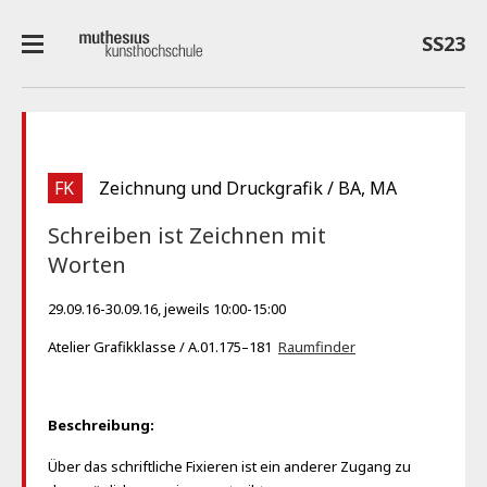
SS23
FK
Zeichnung und Druckgrafik / BA, MA
Schreiben ist Zeichnen mit
Worten
29.09.16-30.09.16, jeweils 10:00-15:00
Atelier Grafikklasse / A.01.175–181
Raumfinder
Beschreibung:
Über das schriftliche Fixieren ist ein anderer Zugang zu