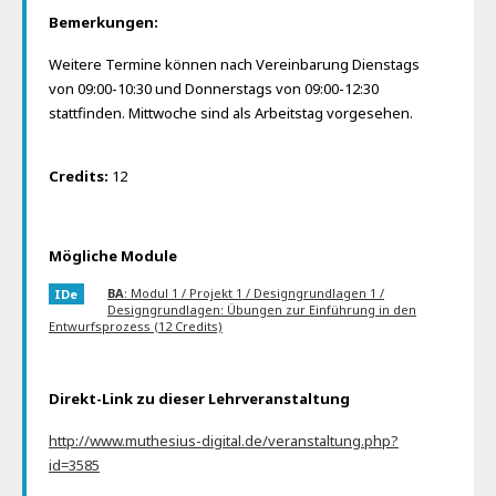
Bemerkungen:
Weitere Termine können nach Vereinbarung Dienstags
von 09:00-10:30 und Donnerstags von 09:00-12:30
stattfinden. Mittwoche sind als Arbeitstag vorgesehen.
Credits:
12
Mögliche Module
BA
: Modul 1 / Projekt 1 / Designgrundlagen 1 /
IDe
Designgrundlagen: Übungen zur Einführung in den
Entwurfsprozess (12 Credits)
Direkt-Link zu dieser Lehrveranstaltung
http://www.muthesius-digital.de/veranstaltung.php?
id=3585