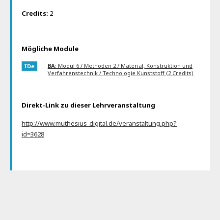
Credits:
2
Mögliche Module
BA
: Modul 6 / Methoden 2 / Material, Konstruktion und
IDe
Verfahrenstechnik / Technologie Kunststoff (2 Credits)
Direkt-Link zu dieser Lehrveranstaltung
http://www.muthesius-digital.de/veranstaltung.php?
id=3628