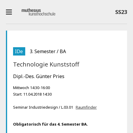
SS23
IDe
3. Semester / BA
Technologie Kunststoff
Dipl.-Des. Günter Pries
Mittwoch 14:30-16:00
Start: 11.04.2018 14:30
Seminar Industriedesign / L.03.01
Raumfinder
Obligatorisch für das 4. Semester BA.