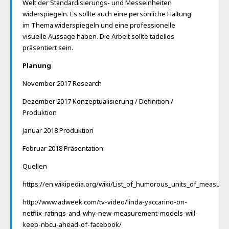
Welt der Standardisierungs- und Messeinheiten
widerspiegeln. Es sollte auch eine persönliche Haltung
im Thema widerspiegeln und eine professionelle
visuelle Aussage haben. Die Arbeit sollte tadellos
präsentiert sein.
Planung
November 2017 Research
Dezember 2017 Konzeptualisierung / Definition /
Produktion
Januar 2018 Produktion
Februar 2018 Präsentation
Quellen
https://en.wikipedia.org/wiki/List_of_humorous_units_of_measur
http://www.adweek.com/tv-video/linda-yaccarino-on-
netflix-ratings-and-why-new-measurement-models-will-
keep-nbcu-ahead-of-facebook/