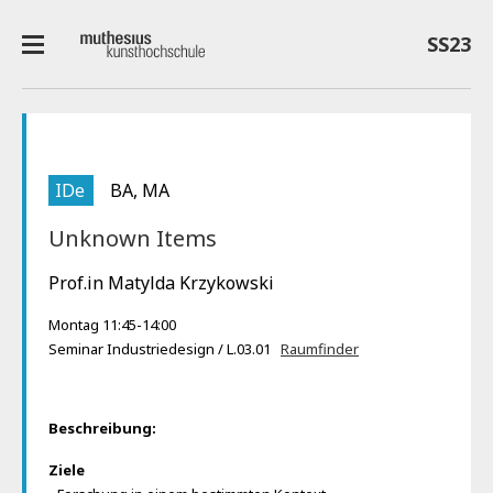
SS23
IDe
BA, MA
Unknown Items
Prof.in Matylda Krzykowski
Montag 11:45-14:00
Seminar Industriedesign / L.03.01
Raumfinder
Beschreibung:
Ziele