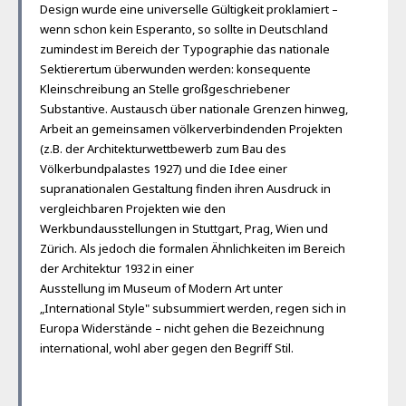
Design wurde eine universelle Gültigkeit proklamiert –
wenn schon kein Esperanto, so sollte in Deutschland
zumindest im Bereich der Typographie das nationale
Sektierertum überwunden werden: konsequente
Kleinschreibung an Stelle großgeschriebener
Substantive. Austausch über nationale Grenzen hinweg,
Arbeit an gemeinsamen völkerverbindenden Projekten
(z.B. der Architekturwettbewerb zum Bau des
Völkerbundpalastes 1927) und die Idee einer
supranationalen Gestaltung finden ihren Ausdruck in
vergleichbaren Projekten wie den
Werkbundausstellungen in Stuttgart, Prag, Wien und
Zürich. Als jedoch die formalen Ähnlichkeiten im Bereich
der Architektur 1932 in einer
Ausstellung im Museum of Modern Art unter
„International Style" subsummiert werden, regen sich in
Europa Widerstände – nicht gehen die Bezeichnung
international, wohl aber gegen den Begriff Stil.