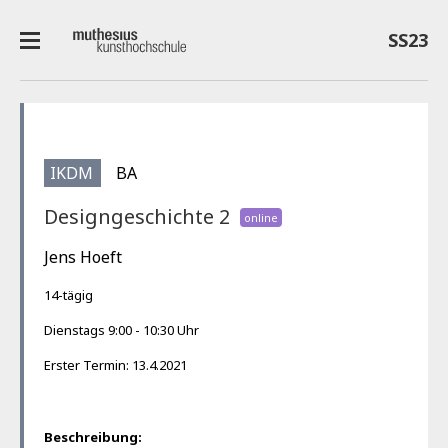
SS23
IKDM
BA
Designgeschichte 2
online
Jens Hoeft
14-tägig
Dienstags 9:00 - 10:30 Uhr
Erster Termin: 13.4.2021
Beschreibung: