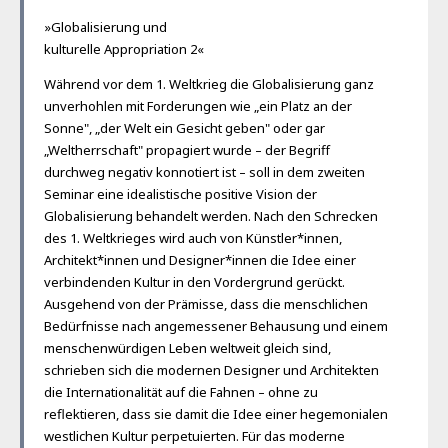
»Globalisierung und
kulturelle Appropriation 2«
Während vor dem 1. Weltkrieg die Globalisierung ganz
unverhohlen mit Forderungen wie „ein Platz an der
Sonne", „der Welt ein Gesicht geben" oder gar
„Weltherrschaft" propagiert wurde – der Begriff
durchweg negativ konnotiert ist – soll in dem zweiten
Seminar eine idealistische positive Vision der
Globalisierung behandelt werden. Nach den Schrecken
des 1. Weltkrieges wird auch von Künstler*innen,
Architekt*innen und Designer*innen die Idee einer
verbindenden Kultur in den Vordergrund gerückt.
Ausgehend von der Prämisse, dass die menschlichen
Bedürfnisse nach angemessener Behausung und einem
menschenwürdigen Leben weltweit gleich sind,
schrieben sich die modernen Designer und Architekten
die Internationalität auf die Fahnen – ohne zu
reflektieren, dass sie damit die Idee einer hegemonialen
westlichen Kultur perpetuierten. Für das moderne