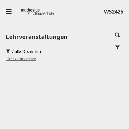
WS2425
Lehrveranstaltungen
/ alle Dozenten
Filter zurücksetzen