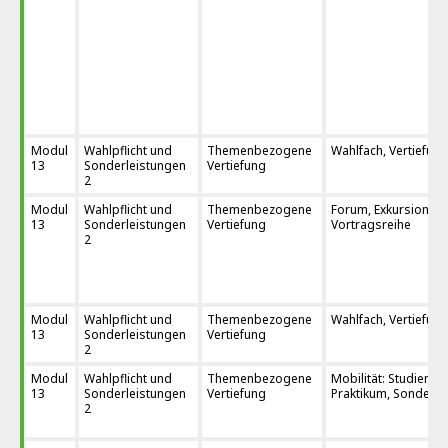
Modul
Wahlpflicht und
Themenbezogene
Wahlfach, Vertiefung
13
Sonderleistungen
Vertiefung
2
Modul
Wahlpflicht und
Themenbezogene
Forum, Exkursion,
13
Sonderleistungen
Vertiefung
Vortragsreihe
2
Modul
Wahlpflicht und
Themenbezogene
Wahlfach, Vertiefung
13
Sonderleistungen
Vertiefung
2
Modul
Wahlpflicht und
Themenbezogene
Mobilität: Studienau
13
Sonderleistungen
Vertiefung
Praktikum, Sonderakt
2