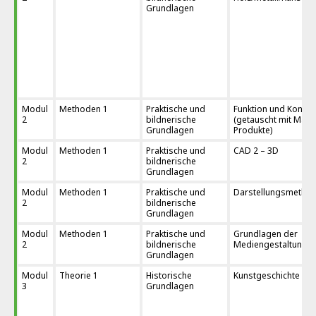
Grundlagen
Modul
Methoden 1
Praktische und
Funktion und Konstr
2
bildnerische
(getauscht mit Mater
Grundlagen
Produkte)
Modul
Methoden 1
Praktische und
CAD 2 – 3D
2
bildnerische
Grundlagen
Modul
Methoden 1
Praktische und
Darstellungsmetho
2
bildnerische
Grundlagen
Modul
Methoden 1
Praktische und
Grundlagen der
2
bildnerische
Mediengestaltung
Grundlagen
Modul
Theorie 1
Historische
Kunstgeschichte 1
3
Grundlagen