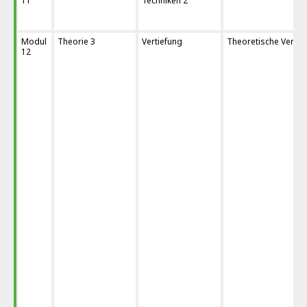
11
Techniken 2
Modul
Theorie 3
Vertiefung
Theoretische Vertie
12