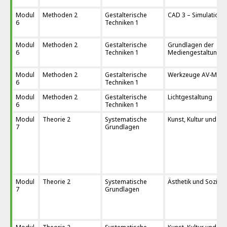
Modul
Methoden 2
Gestalterische
CAD 3 – Simulation
6
Techniken 1
Modul
Methoden 2
Gestalterische
Grundlagen der
6
Techniken 1
Mediengestaltung 2
Modul
Methoden 2
Gestalterische
Werkzeuge AV-Medi
6
Techniken 1
Modul
Methoden 2
Gestalterische
Lichtgestaltung
6
Techniken 1
Modul
Theorie 2
Systematische
Kunst, Kultur und Me
7
Grundlagen
Modul
Theorie 2
Systematische
Ästhetik und Soziol
7
Grundlagen