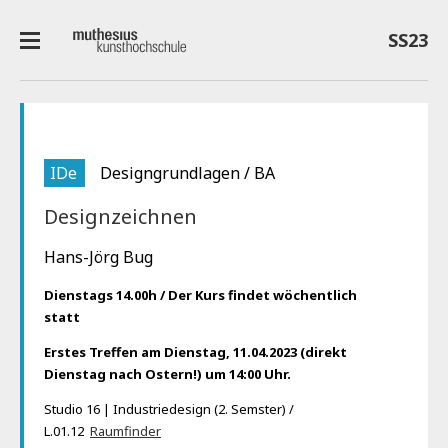
SS23
IDe
Designgrundlagen / BA
Designzeichnen
Hans-Jörg Bug
Dienstags 14.00h /
Der Kurs findet wöchentlich
statt
Erstes Treffen am Dienstag, 11.04.2023 (direkt
Dienstag nach Ostern!) um 14:00 Uhr.
Studio 16 | Industriedesign (2. Semster) /
L.01.12
Raumfinder