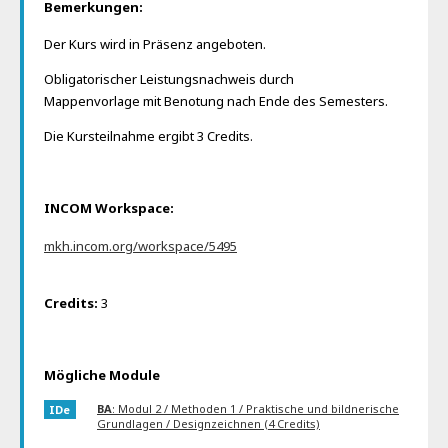
Bemerkungen:
Der Kurs wird in Präsenz angeboten.
Obligatorischer Leistungsnachweis durch
Mappenvorlage mit Benotung nach Ende des Semesters.
Die Kursteilnahme ergibt 3 Credits.
INCOM Workspace:
mkh.incom.org/workspace/5495
Credits:
3
Mögliche Module
BA
: Modul 2 / Methoden 1 / Praktische und bildnerische
IDe
Grundlagen / Designzeichnen (4 Credits)